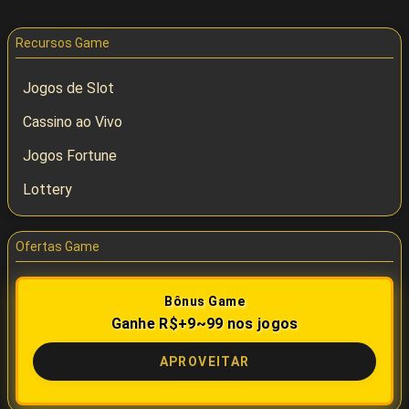
Recursos Game
Jogos de Slot
Cassino ao Vivo
Jogos Fortune
Lottery
Ofertas Game
Bônus Game
Ganhe R$+9~99 nos jogos
APROVEITAR