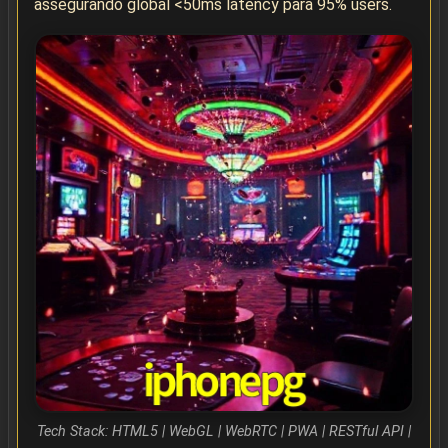
assegurando global <50ms latency para 95% users.
Tech Stack: HTML5 | WebGL | WebRTC | PWA | RESTful API |