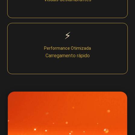
Bet
⚡
Win
Performance Otimizada
Carregamento rápido
APP
📱 Download
APK
Download
Baixar