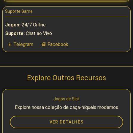
Suporte Game
Jogos:
24/7 Online
Suporte:
Chat ao Vivo
📱 Telegram
📘 Facebook
Explore Outros Recursos
Jogos de Slot
Explore nossa coleção de caça-níqueis modernos
VER DETALHES