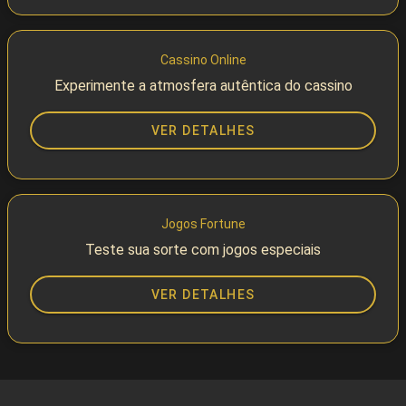
Cassino Online
Experimente a atmosfera autêntica do cassino
VER DETALHES
Jogos Fortune
Teste sua sorte com jogos especiais
VER DETALHES