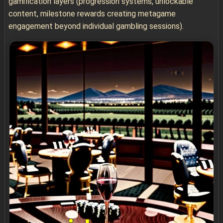
gamification layers (progression systems, unlockable
content, milestone rewards creating metagame
engagement beyond individual gambling sessions).